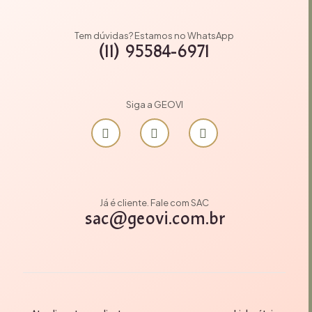
Tem dúvidas? Estamos no WhatsApp
(11) 95584-6971
Siga a GEOVI
Já é cliente. Fale com SAC
sac@geovi.com.br