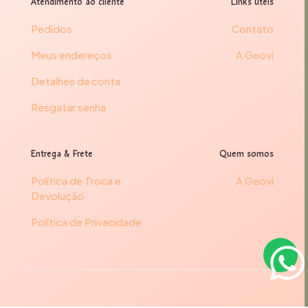
Atendimento ao cliente
Links úteis
Pedidos
Contato
Meus endereços
A Geoví
Detalhes da conta
Resgatar senha
Entrega & Frete
Quem somos
Política de Troca e
A Geoví
Devolução
Política de Privacidade